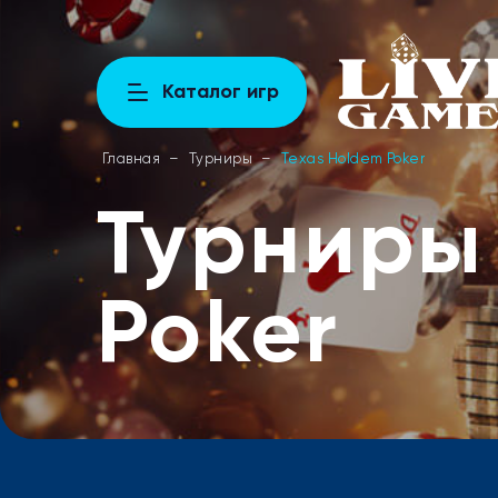
Каталог игр
Главная
–
Турниры
–
Texas Holdem Poker
Турниры 
Poker