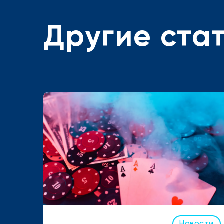
Другие ста