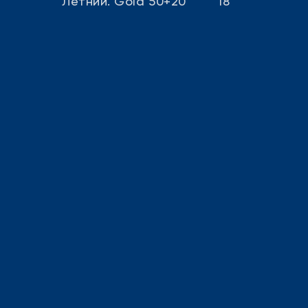
Летний. Gold 50+20
18