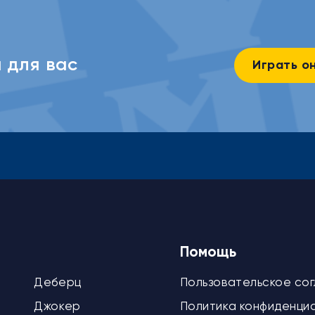
 для вас
Играть о
Помощь
Деберц
Пользовательское со
Джокер
Политика конфиденци