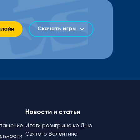
Скачать игры
нлайн
Новости и статьи
глашение
Итоги розыгрыша ко Дню
Святого Валентина
альности