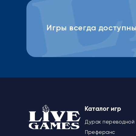
Игры всегда доступны
Каталог игр
Дурак переводной
Преферанс