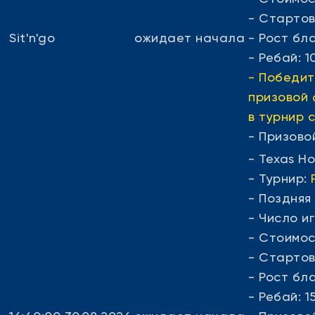
- Стартов
Sit'n'go
ожидает начала
- Рост бл
- Ребай: 1
- Победит
призовой 
в турнир с
- Призово
- Texas Ho
- Турнир:
- Поздняя
- Число иг
- Стоимос
- Стартов
- Рост бла
- Ребай: 1