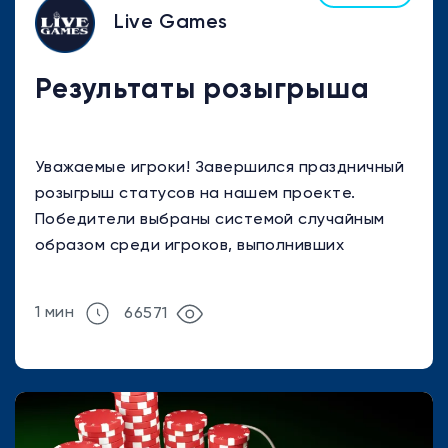
Live Games
Результаты розыгрыша
Уважаемые игроки! Завершился праздничный
розыгрыш статусов на нашем проекте.
Победители выбраны системой случайным
образом среди игроков, выполнивших
условия, изложенные в новости от 25-го
декабря 2021 ...
1 мин
66571