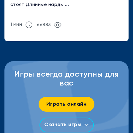
стоят Длинные нарды ...
1 мин
66883
Игры всегда доступны для
вас
Играть онлайн
Скачать игры