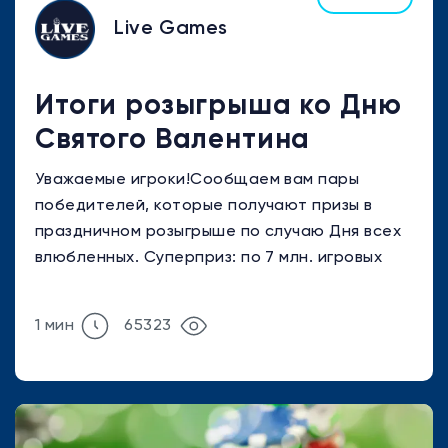
Live Games
Итоги розыгрыша ко Дню
Святого Валентина
Уважаемые игроки!Сообщаем вам пары
победителей, которые получают призы в
праздничном розыгрыше по случаю Дня всех
влюбленных. Суперприз: по 7 млн. игровых
очков каждому из пары ...
1 мин
65323