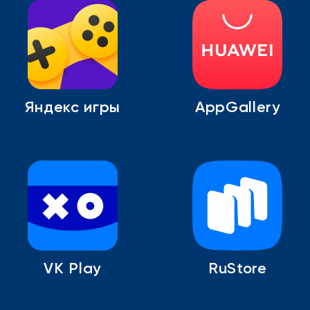
Яндекс игры
AppGallery
VK Play
RuStore