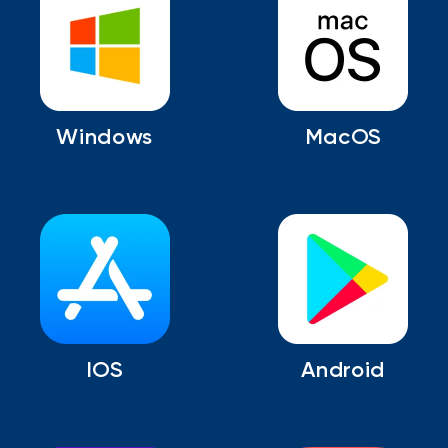
Windows
MacOS
IOS
Android