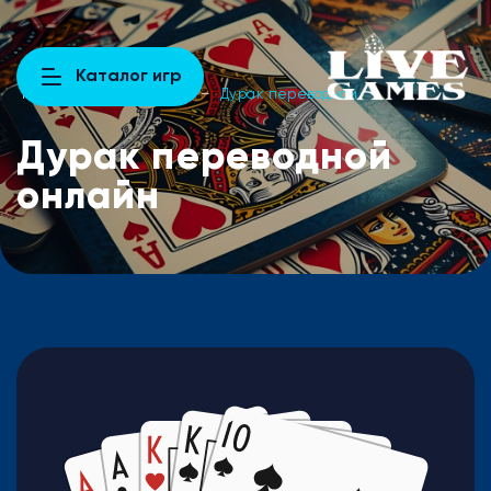
Каталог игр
Главная
–
Каталог игр
–
Дурак переводной
Дурак переводной
онлайн