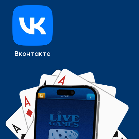
Вконтакте