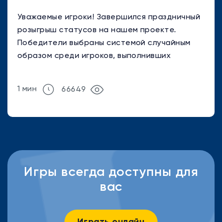
Уважаемые игроки! Завершился праздничный
розыгрыш статусов на нашем проекте.
Победители выбраны системой случайным
образом среди игроков, выполнивших
условия, изложенные в новости от 25-го
декабря 2021 ...
1 мин
66649
Игры всегда доступны для
вас
Играть онлайн