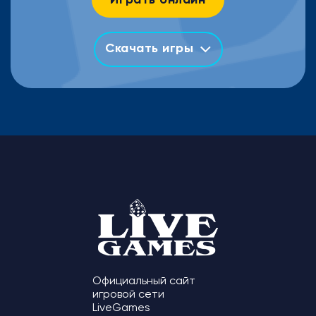
Скачать игры
Официальный сайт
игровой сети
LiveGames