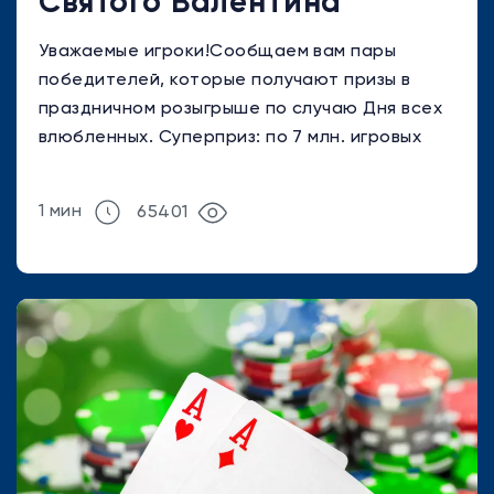
Святого Валентина
Уважаемые игроки!Сообщаем вам пары
победителей, которые получают призы в
праздничном розыгрыше по случаю Дня всех
влюбленных. Суперприз: по 7 млн. игровых
очков каждому из пары ...
1 мин
65401