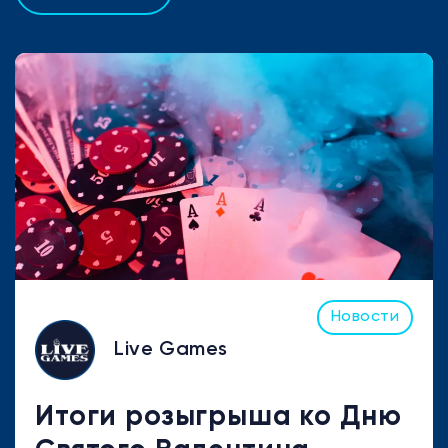
Новости
Live Games
Итоги розыгрыша ко Дню