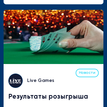
Новости
Live Games
Результаты розыгрыша