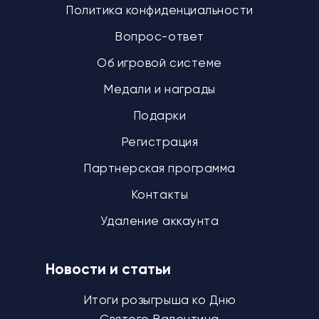
Политика конфиденциальности
Вопрос-ответ
Об игровой системе
Медали и награды
Подарки
Регистрация
Партнерская программа
Контакты
Удаление аккаунта
Новости и статьи
Итоги розыгрыша ко Дню