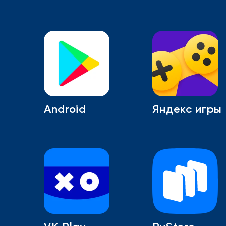
Android
Яндекс игры