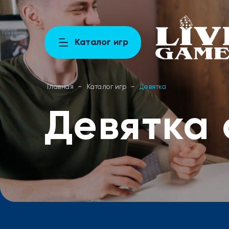
Каталог игр
Главная
–
Каталог игр
–
Девятка
Девятка