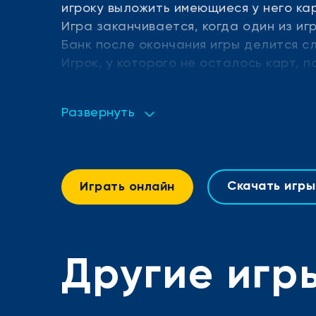
игроку выложить имеющиеся у него ка
Игра заканчивается, когда один из игр
Банк после окончания игры делится 
Игрок, у которого не осталось карт, 
Развернуть
Скачать игры
Играть онлайн
Другие игр