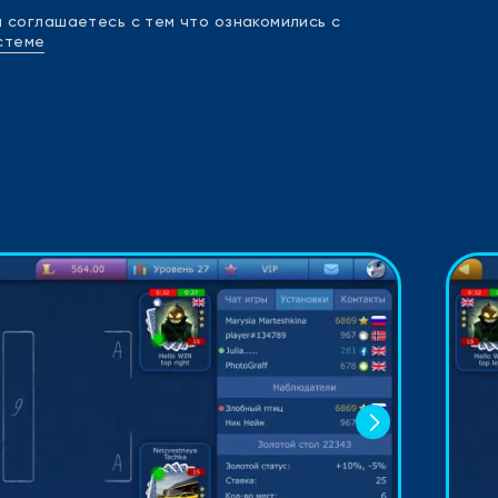
ы соглашаетесь с тем что ознакомились с
стеме