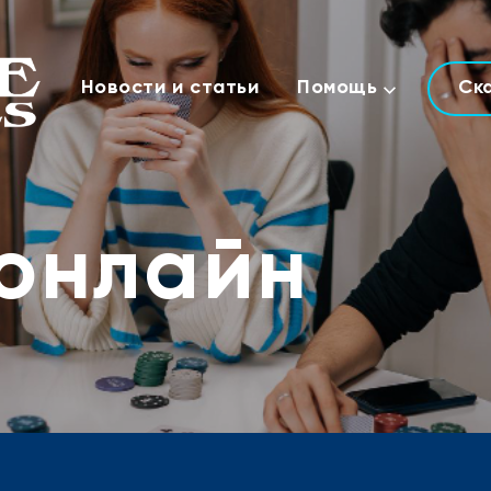
Ск
Новости и статьи
Помощь
 онлайн