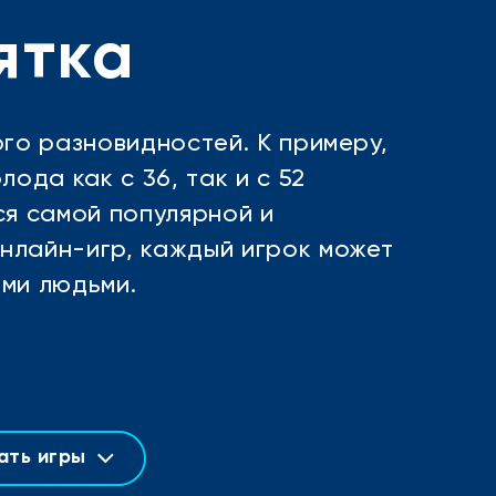
ятка
ого разновидностей. К примеру,
лода как с 36, так и с 52
ся самой популярной и
нлайн-игр, каждый игрок может
ыми людьми.
ать игры