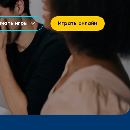
ачать игры
Играть онлайн