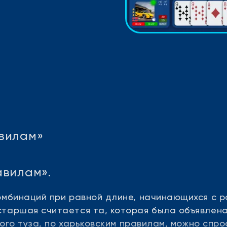
вилам»
авилам».
комбинаций при равной длине, начинающихся с р
старшая считается та, которая была объявлена
ырного туза, по харьковским правилам, можно сп