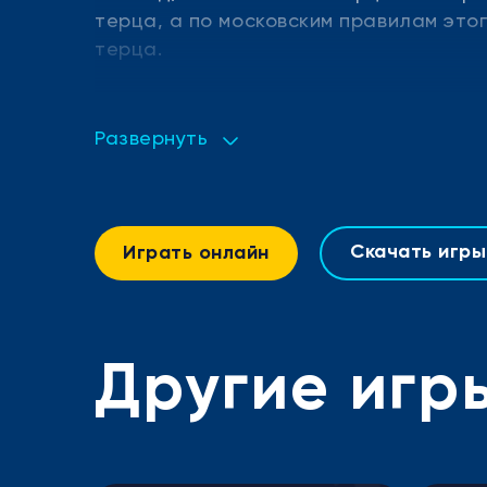
терца, а по московским правилам это
терца.
Выбор количества игроков:
Развернуть
2 игрока
3 игрока
При игре в 3 игрока,заказавшему игру
считается байд, вистующие записыва
Скачать игры
Играть онлайн
Если байда нет, каждому вистующему 
Объявления вистующих складываются, 
объявления вистующих.
При записи результатов, если получа
Другие игр
считается игрок, взявший последнюю в
ХОД ИГРЫ: