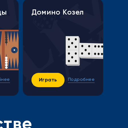
емерки.
ачу можно разделить на 4 этапа:
ды
Домино Козел
Te
Po
рхняя карта в оставшейся после
бнее
Играть
Подробнее
И
стве