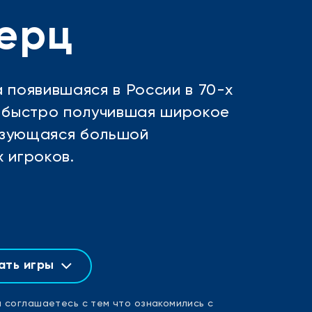
берц
 появившаяся в России в 70-х
о быстро получившая широкое
ьзующаяся большой
 игроков.
ать игры
ы соглашаетесь с тем что ознакомились с