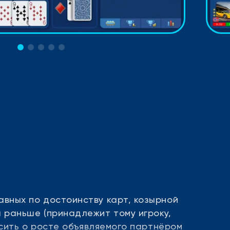
авных по достоинству карт, козырной
 раньше (принадлежит тому игроку,
росить о росте объявляемого партнёром