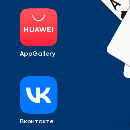
 во взятках и объявленные комбинации карт. За
 комбинаций
AppGallery
»
»
, та что длиннее.
и насчитывает более четырёх карт, учитывают
ршей считается та, которая начинается со ста
щихся с равных по достоинству карт, старшей 
у карт комбинаций в некозырных мастях старше
Вконтакте