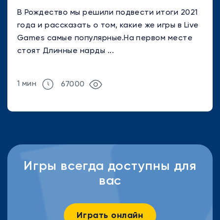
В Рождество мы решили подвести итоги 2021
года и рассказать о том, какие же игры в Live
Games самые популярные.На первом месте
стоят Длинные нарды ...
1 мин
67000
Игры всегда доступны для
вас
Играть онлайн