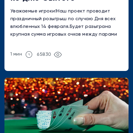
Валентина
Уважаемые игроки!Наш проект проводит
праздничный розыгрыш по случаю Дня всех
влюбленных 14 февраля.Будет разыграна
крупная сумма игровых очков между парами
игроков. Как сформировать пару и ...
1 мин
65830