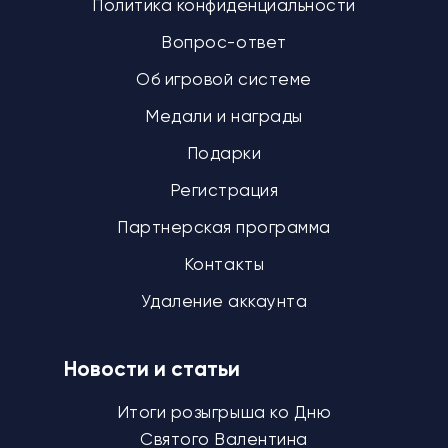
Политика конфиденциальности
Вопрос-ответ
Об игровой системе
Медали и награды
Подарки
Регистрация
Партнерская программа
Контакты
Удаление аккаунта
Новости и статьи
Итоги розыгрыша ко Дню
Святого Валентина