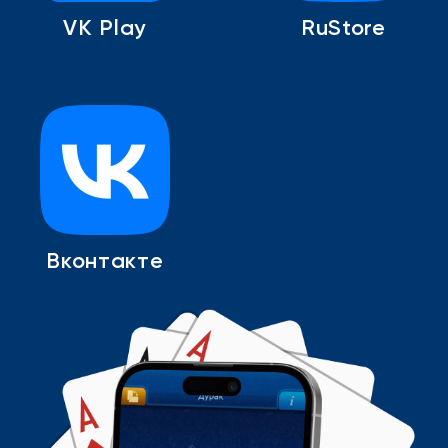
VK Play
RuStore
Вконтакте