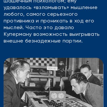
шашечным психологом; ему
удавалось «взламывать» мышление
любого, самого серьезного
противника и проникать в ход его
мыслей. Часто это давало
Куперману возможность выигрывать
внешне безнадежные партии.