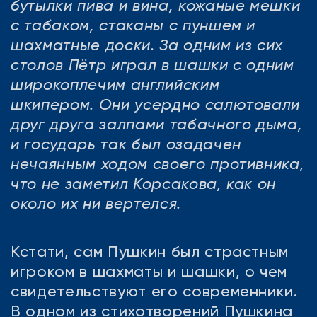
бутылки пива и вина, кожаные мешки
с табаком, стаканы с пуншем и
шахматные доски. За одним из сих
столов Пётр играл в шашки с одним
широкоплечим английским
шкипером. Они усердно салютовали
друг друга залпами табачного дыма,
и государь так был озадачен
нечаянным ходом своего противника,
что не заметил Корсакова, как он
около их ни вертелся.
Кстати, сам Пушкин был страстным
игроком в шахматы и шашки, о чем
свидетельствуют его современники.
В одном из стихотворений Пушкина