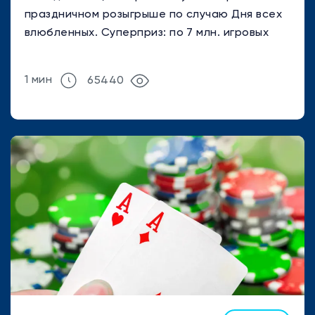
праздничном розыгрыше по случаю Дня всех
влюбленных. Суперприз: по 7 млн. игровых
очков каждому из пары ...
1 мин
65440