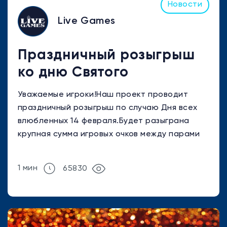
Новости
Live Games
Праздничный розыгрыш
ко дню Святого
Валентина
Уважаемые игроки!Наш проект проводит
праздничный розыгрыш по случаю Дня всех
влюбленных 14 февраля.Будет разыграна
крупная сумма игровых очков между парами
игроков. Как сформировать пару и ...
1 мин
65830