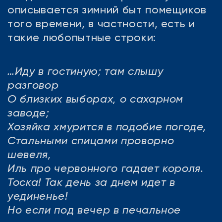
описывается зимний быт помещиков
того времени, в частности, есть и
такие любопытные строки:
…Иду в гостиную; там слышу
разговор
О близких выборах, о сахарном
заводе;
Хозяйка хмурится в подобие погоде,
Стальными спицами проворно
шевеля,
Иль про червонного гадает короля.
Тоска! Так день за днем идет в
уединенье!
Но если под вечер в печальное