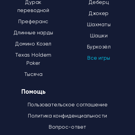
Дурак
Деберц
переводной
Джокер
Преферанс
Шахматы
Длинные нарды
Шашки
Домино Козел
Буркозёл
Texas Holdem
Все игры
Poker
Тысяча
Помощь
Пользовательское соглашение
Политика конфиденциальности
Вопрос-ответ