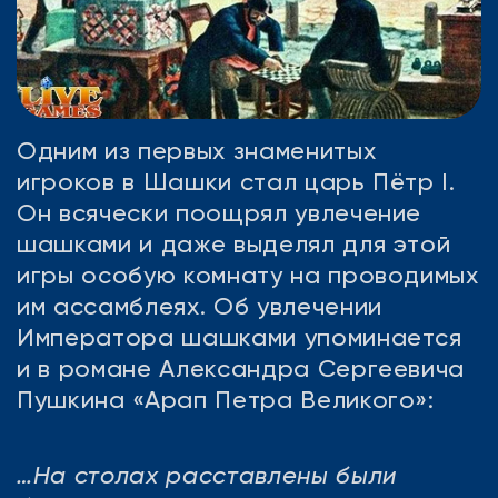
Одним из первых знаменитых
игроков в Шашки стал царь Пётр I.
Он всячески поощрял увлечение
шашками и даже выделял для этой
игры особую комнату на проводимых
им ассамблеях. Об увлечении
Императора шашками упоминается
и в романе Александра Сергеевича
Пушкина «Арап Петра Великого»:
…На столах расставлены были