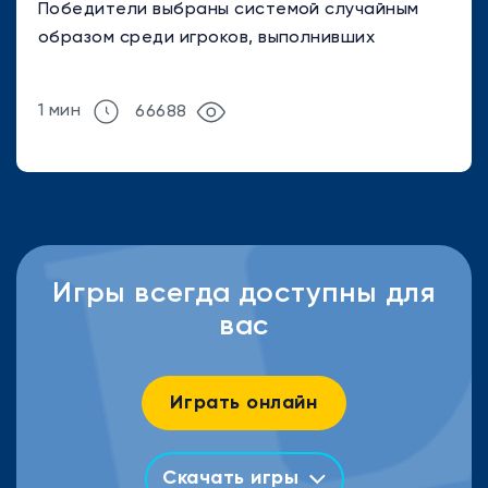
Победители выбраны системой случайным
образом среди игроков, выполнивших
условия, изложенные в новости от 25-го
декабря 2021 ...
1 мин
66688
Игры всегда доступны для
вас
Играть онлайн
Скачать игры