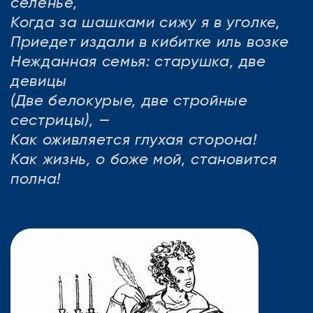
селенье,
Когда за шашками сижу я в уголке,
Приедет издали в кибитке иль возке
Нежданная семья: старушка, две
девицы
(Две белокурые, две стройные
сестрицы), —
Как оживляется глухая сторона!
Как жизнь, о боже мой, становится
полна!