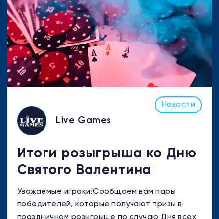
Новости
Live Games
Итоги розыгрыша ко Дню
Святого Валентина
Уважаемые игроки!Сообщаем вам пары
победителей, которые получают призы в
праздничном розыгрыше по случаю Дня всех