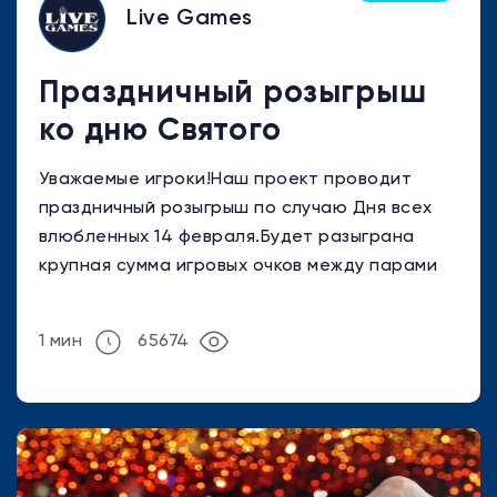
Live Games
Праздничный розыгрыш
ко дню Святого
Валентина
Уважаемые игроки!Наш проект проводит
праздничный розыгрыш по случаю Дня всех
влюбленных 14 февраля.Будет разыграна
крупная сумма игровых очков между парами
игроков. Как сформировать пару и ...
1 мин
65674