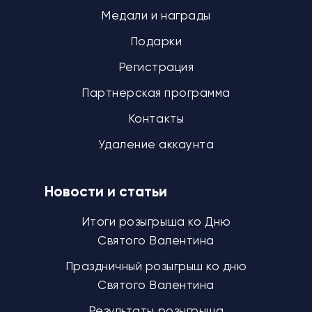
Медали и награды
Подарки
Регистрация
Партнерская программа
Контакты
Удаление аккаунта
Новости и статьи
Итоги розыгрыша ко Дню
Святого Валентина
Праздничный розыгрыш ко дню
Святого Валентина
Результаты розыгрыша