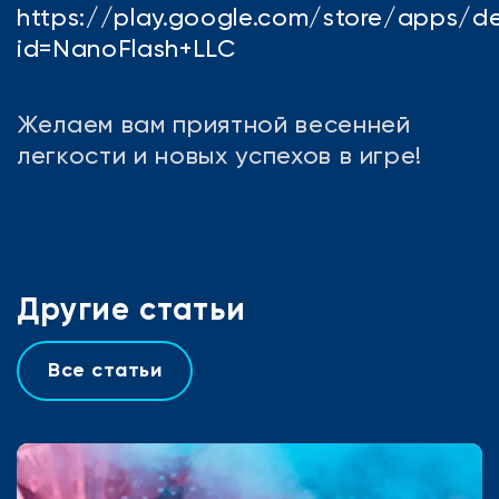
https://play.google.com/store/apps/d
id=NanoFlash+LLC
Желаем вам приятной весенней
легкости и новых успехов в игре!
Другие статьи
Все статьи