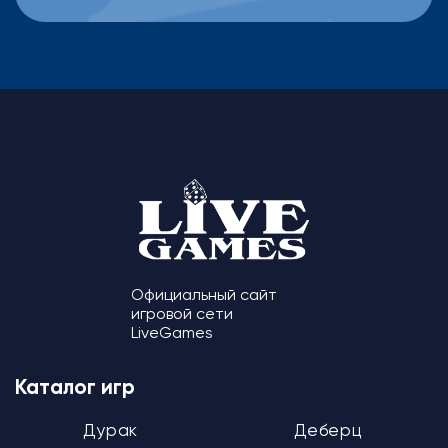
Официальный сайт
игровой сети
LiveGames
Каталог игр
Дурак
Деберц