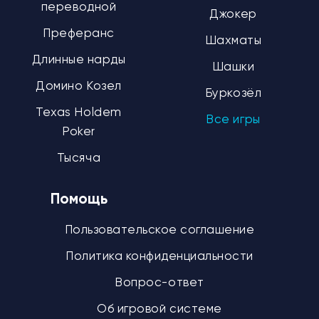
переводной
Джокер
Преферанс
Шахматы
Длинные нарды
Шашки
Домино Козел
Буркозёл
Texas Holdem
Все игры
Poker
Тысяча
Помощь
Пользовательское соглашение
Политика конфиденциальности
Вопрос-ответ
Об игровой системе