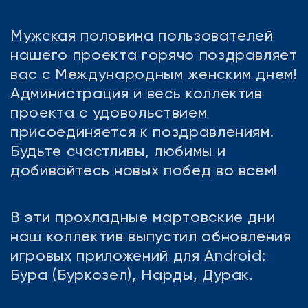
Мужская половина пользователей
нашего проекта горячо поздравляет
вас с Международным женским днем!
Администрация и весь коллектив
проекта с удовольствием
присоединяется к поздравлениям.
Будьте счастливы, любимы и
добивайтесь новых побед во всем!
В эти прохладные мартовские дни
наш коллектив выпустил обновления
игровых приложений для Android:
Бура (Буркозел), Нарды, Дурак.