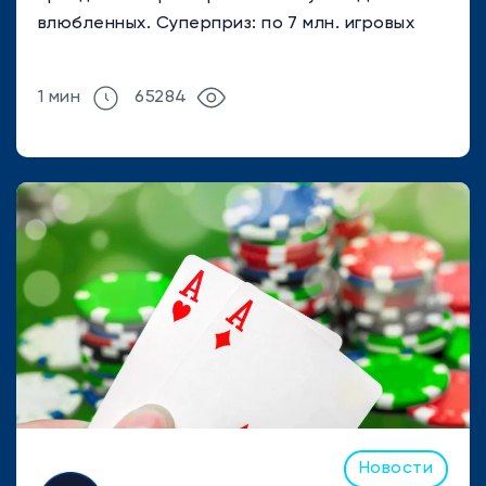
влюбленных. Суперприз: по 7 млн. игровых
очков каждому из пары ...
1 мин
65284
Новости