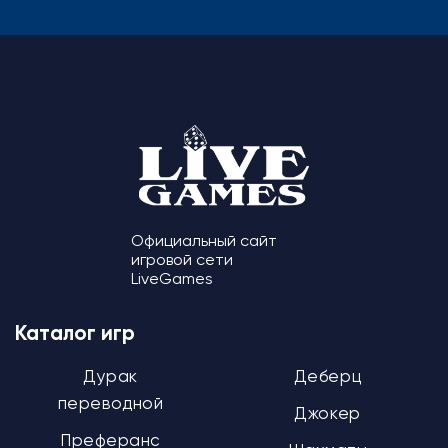
Официальный сайт
игровой сети
LiveGames
Каталог игр
Дурак
Деберц
переводной
Джокер
Преферанс