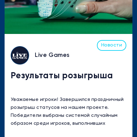
Новости
Live Games
Результаты розыгрыша
Уважаемые игроки! Завершился праздничный
розыгрыш статусов на нашем проекте.
Победители выбраны системой случайным
образом среди игроков, выполнивших
условия, изложенные в новости от 25-го