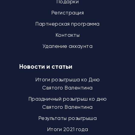
Подарки
Регистрация
Партнерская программа
Контакты
Удаление аккаунта
Новости и статьи
Итоги розыгрыша ко Дню
Святого Валентина
Праздничный розыгрыш ко дню
Святого Валентина
Результаты розыгрыша
Итоги 2021 года