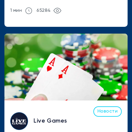
1 мин
65284
Новости
Live Games