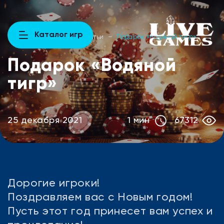
Каталог игр
Главная
–
Новости и статьи
–
Подарок «Водяной тигр»
Подарок «Водяной
тигр»
1 мин
25 декабря 2021
67312
Дорогие игроки!
Поздравляем вас с Новым годом!
Пусть этот год принесет вам успех и